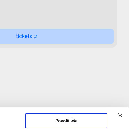
tickets
Povolit vše