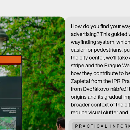
How do you find your way
advertising? This guided 
wayfinding system, which
easier for pedestrians, pub
the city center, we’ll tak
stripe and the Prague Wa
how they contribute to be
Zapletal from the IPR Pra
from Dvořákovo nábřeží t
origins and its gradual im
broader context of the cit
reduce visual clutter and
PRACTICAL INFOR