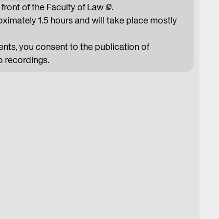
 front of the
Faculty of Law
.
oximately 1.5 hours and will take place mostly
ts, you consent to the publication of
 recordings.