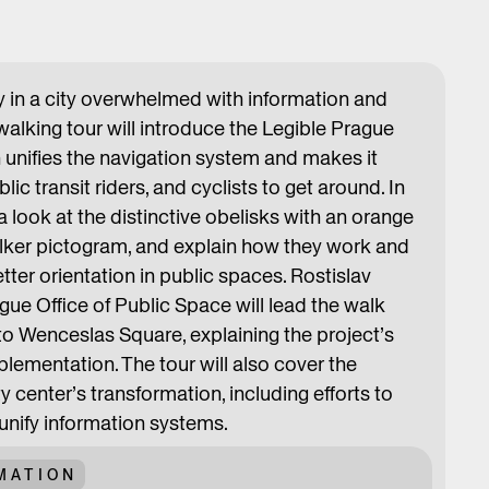
 in a city overwhelmed with information and
walking tour will introduce the Legible Prague
 unifies the navigation system and makes it
lic transit riders, and cyclists to get around. In
e a look at the distinctive obelisks with an orange
lker pictogram, and explain how they work and
tter orientation in public spaces. Rostislav
gue Office of Public Space will lead the walk
o Wenceslas Square, explaining the project’s
plementation. The tour will also cover the
y center’s transformation, including efforts to
 unify information systems.
MATION