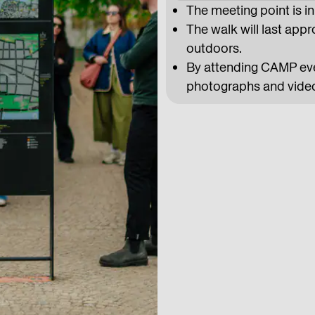
The meeting point is in
The walk will last appr
outdoors.
By attending CAMP even
photographs and video