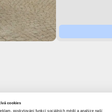
ívá cookies
reklam, poskytování funkcí sociálních médií a analýze naší