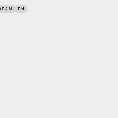
REAM
EN