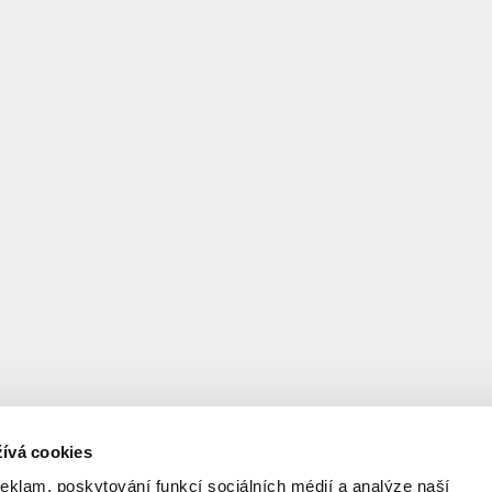
ívá cookies
reklam, poskytování funkcí sociálních médií a analýze naší