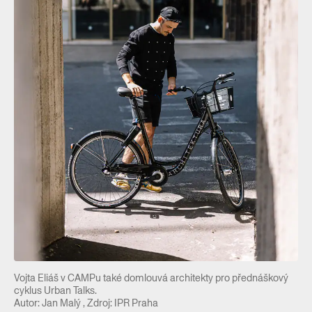
Vojta Eliáš v CAMPu také domlouvá architekty pro přednáškový
cyklus Urban Talks.
Autor: Jan Malý , Zdroj: IPR Praha