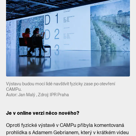
Výstavu budou moci lidé navštívit fyzicky zase po otevření
CAMPu.
Autor: Jan Malý , Zdroj: IPR Praha
Je v online verzi něco nového?
Oproti fyzické výstavě v CAMPu přibyla komentovaná
prohlídka s Adamem Gebrianem, který v krátkém videu