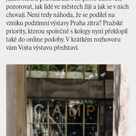
pozorovat, jak lidé ve městech žijí a jak se v nich
chovají. Není tedy náhoda, že se podílel na
vzniku podzimní výstavy Praha zítra? Pražské
priority, kterou společně s kolegy nyní překlopil
také do online podoby. V krátkém rozhovoru
vám Vojta výstavu představí.