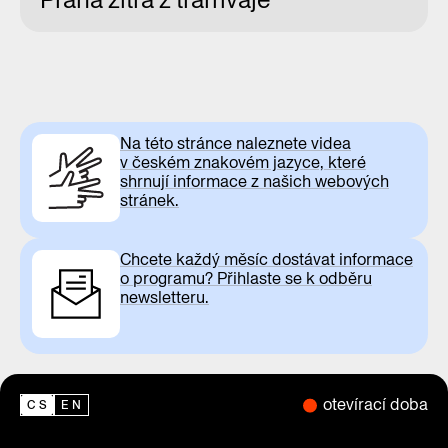
Na této stránce naleznete videa
v českém znakovém jazyce, které
shrnují informace z našich webových
stránek.
Chcete každý měsíc dostávat informace
o programu? Přihlaste se k odběru
newsletteru.
otevírací doba
CS
EN