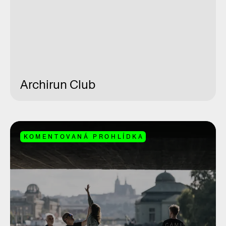
Archirun Club
KOMENTOVANÁ PROHLÍDKA