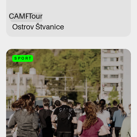
CAMP
Tour
Ostrov Štvanice
SPORT