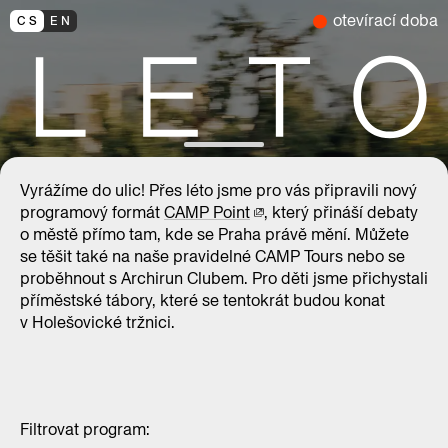
otevírací doba
CS
EN
Vyrážíme do ulic! Přes léto jsme pro vás připravili nový
programový formát
CAMP Point
, který přináší debaty
o městě přímo tam, kde se Praha právě mění. Můžete
se těšit také na naše pravidelné CAMP Tours nebo se
proběhnout s Archirun Clubem. Pro děti jsme přichystali
příměstské tábory, které se tentokrát budou konat
v Holešovické tržnici.
Filtrovat program: