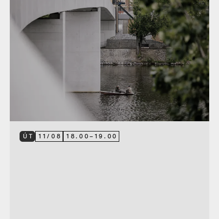
ÚT
11
/
08
18.00
–
19.00