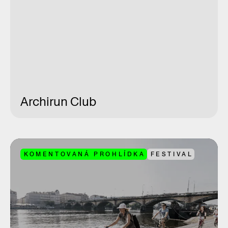
Archirun Club
KOMENTOVANÁ PROHLÍDKA
FESTIVAL