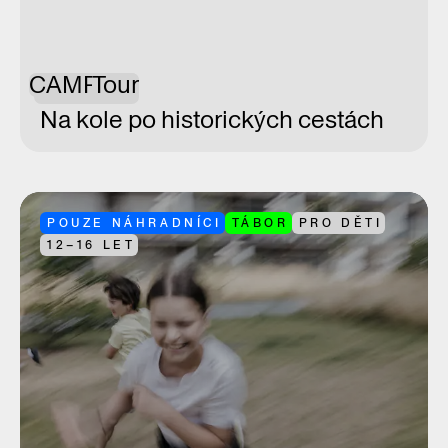
CAMP
Tour
Na kole po historických cestách
POUZE NÁHRADNÍCI
TÁBOR
PRO DĚTI
12–16 LET