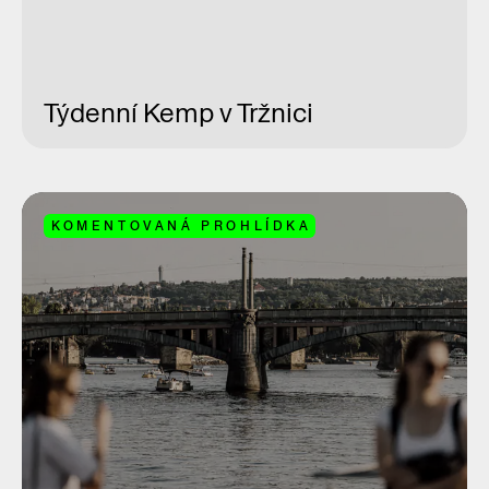
Týdenní Kemp v Tržnici
KOMENTOVANÁ PROHLÍDKA