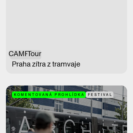
CAMP
Tour
Praha zítra z tramvaje
KOMENTOVANÁ PROHLÍDKA
FESTIVAL