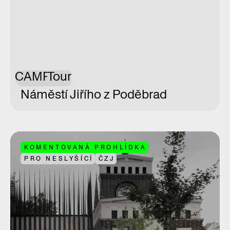
CAMP
Tour
Náměstí Jiřího z Poděbrad
KOMENTOVANÁ PROHLÍDKA
PRO NESLYŠÍCÍ
ČZJ