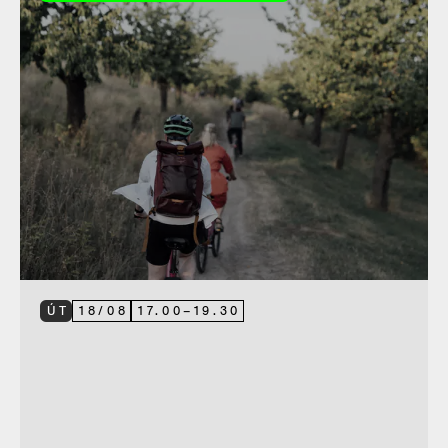
ÚT
18
/
08
17.00
–
19.30