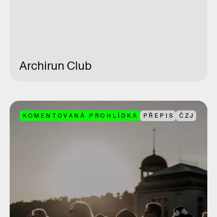
Archirun Club
KOMENTOVANÁ PROHLÍDKA
PŘEPIS
ČZJ