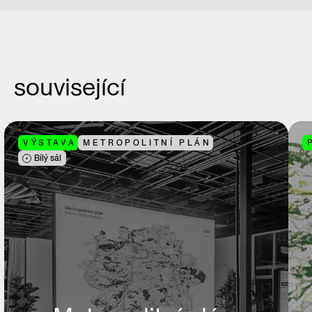
související
VÝSTAVA
METROPOLITNÍ PLÁN
Bílý sál