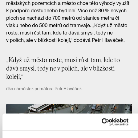
městských pozemcích a město chce této výhody využít
k podpoře dostupného bydlení. Více než 80 % nových
ploch se nachází do 700 metrů od stanice metra či
vlaku nebo do 500 metrů od tramvaje. „Když už město
roste, musí růst tam, kde to dává smysl, tedy ne
v polích, ale v blízkosti kolejí,“ dodává Petr Hlaváček.
„Když už město roste, musí růst tam, kde to
dává smysl, tedy ne v polích, ale v blízkosti
kolejí,“
říká náměstek primátora Petr Hlaváček.