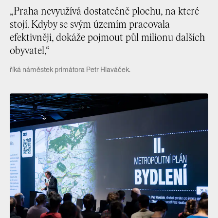
„Praha nevyužívá dostatečně plochu, na které
stojí. Kdyby se svým územím pracovala
efektivněji, dokáže pojmout půl milionu dalších
obyvatel,“
říká náměstek primátora Petr Hlaváček.