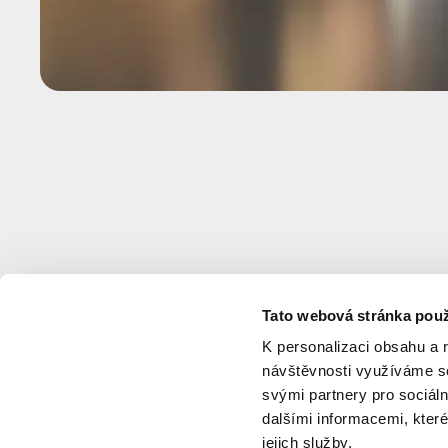
Tato webová stránka použ
K personalizaci obsahu a 
návštěvnosti využíváme so
svými partnery pro sociáln
dalšími informacemi, které
jejich služby.