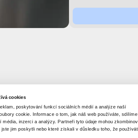
ívá cookies
reklam, poskytování funkcí sociálních médií a analýze naší
ubory cookie. Informace o tom, jak náš web používáte, sdílíme
í média, inzerci a analýzy. Partneři tyto údaje mohou zkombinov
 jste jim poskytli nebo které získali v důsledku toho, že používá