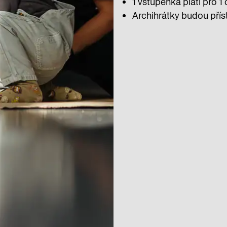
1 vstupenka platí pro 
Archihrátky budou přís