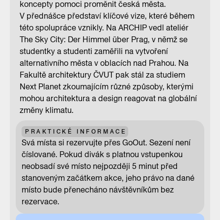
koncepty pomoci proměnit česká města.
V přednášce představí klíčové vize, které během
této spolupráce vznikly. Na ARCHIP vedl ateliér
The Sky City: Der Himmel über Prag, v němž se
studentky a studenti zaměřili na vytvoření
alternativního města v oblacích nad Prahou. Na
Fakultě architektury ČVUT pak stál za studiem
Next Planet zkoumajícím různé způsoby, kterými
mohou architektura a design reagovat na globální
změny klimatu.
PRAKTICKÉ INFORMACE
Svá místa si rezervujte přes GoOut. Sezení není
číslované. Pokud divák s platnou vstupenkou
neobsadí své místo nejpozději 5 minut před
stanoveným začátkem akce, jeho právo na dané
místo bude přenecháno návštěvníkům bez
rezervace.