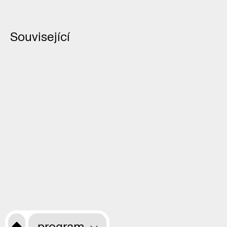
Související
program