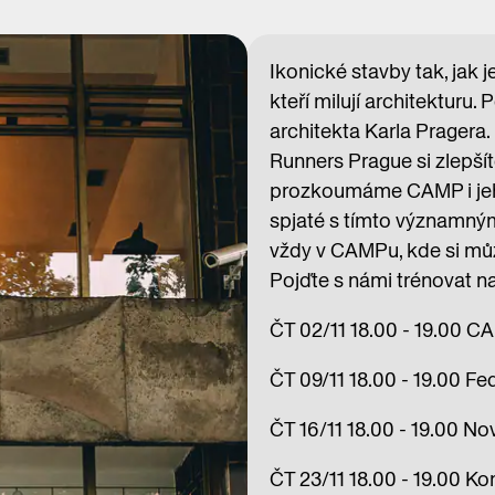
Ikonické stavby tak, jak 
kteří milují architekturu.
architekta Karla Pragera
Runners Prague si zlepšít
prozkoumáme CAMP i jeho
spjaté s tímto významným
vždy v CAMPu, kde si můž
Pojďte s námi trénovat 
ČT 02/11 18.00 - 19.00 
ČT 09/11 18.00 - 19.00 F
ČT 16/11 18.00 - 19.00 N
ČT 23/11 18.00 - 19.00 