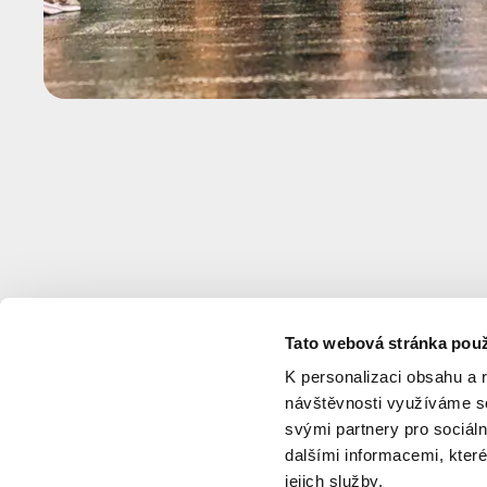
Tato webová stránka použ
K personalizaci obsahu a 
návštěvnosti využíváme so
svými partnery pro sociáln
dalšími informacemi, které
jejich služby.