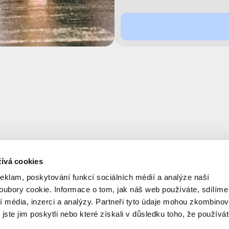
ívá cookies
reklam, poskytování funkcí sociálních médií a analýze naší
ubory cookie. Informace o tom, jak náš web používáte, sdílíme
í média, inzerci a analýzy. Partneři tyto údaje mohou zkombinov
 jste jim poskytli nebo které získali v důsledku toho, že používá