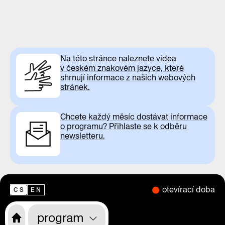
Na této stránce naleznete videa
v českém znakovém jazyce, které
shrnují informace z našich webových
stránek.
Chcete každý měsíc dostávat informace
o programu? Přihlaste se k odběru
newsletteru.
otevírací doba
CS
EN
program