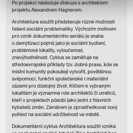
Po projekci následuje diskuze s architektem
projektu Alexandrem Hagnerem.
Architektura soužití představuje různé možnosti
řešení sociální problematiky. Výchozím motivem
pro vznik dokumentárního seriálu je snaha
o demýtizaci pojmů jako je sociální bydlení,
problémové lokality, vyloučenost,
znevýhodněnost. Cyklus se zaměřuje na
středoevropské příklady tzv. dobré praxe, kde se
místní komunity pokoušejí vytvořit, povětšinou
svépomocí, funkční společenské i materiální
zázemí pro důstojný život. Klíčem k vybraným
lokalitám je významná role architektů či umělců,
kteří v projektech působí jako jedni z hlavních
hybatelů změn. Záměrem je zprostředkovat nový
pohled na sociální udržitelnost ve městě.
Dokumentární cyklus Architektura soužití vzniká