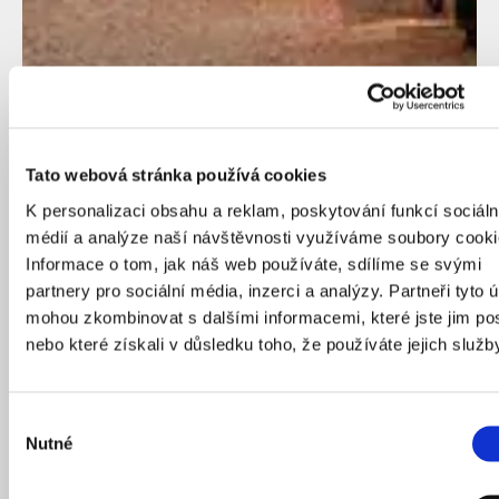
Tato webová stránka používá cookies
K personalizaci obsahu a reklam, poskytování funkcí sociáln
médií a analýze naší návštěvnosti využíváme soubory cooki
Informace o tom, jak náš web používáte, sdílíme se svými
partnery pro sociální média, inzerci a analýzy. Partneři tyto 
mohou zkombinovat s dalšími informacemi, které jste jim pos
nebo které získali v důsledku toho, že používáte jejich služb
Výběr
Nutné
Třetí díl cyklu Architektura soužití představuje
souhlasu
vídeňský projekt VinziRast-mittendrin, jehož motto