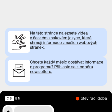
Na této stránce naleznete videa
v českém znakovém jazyce, které
shrnují informace z našich webových
stránek.
Chcete každý měsíc dostávat informace
o programu? Přihlaste se k odběru
newsletteru.
otevírací doba
CS
EN