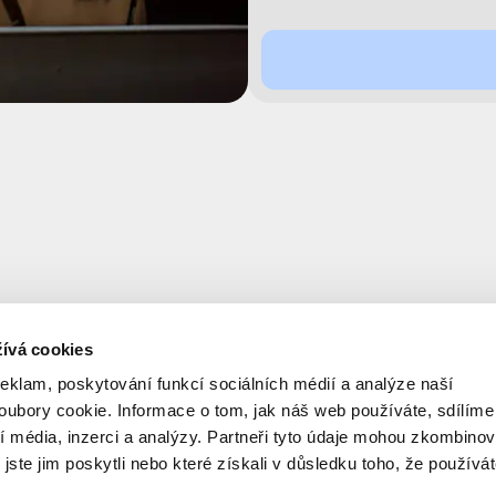
ívá cookies
reklam, poskytování funkcí sociálních médií a analýze naší
ubory cookie. Informace o tom, jak náš web používáte, sdílíme
í média, inzerci a analýzy. Partneři tyto údaje mohou zkombinov
 jste jim poskytli nebo které získali v důsledku toho, že používá