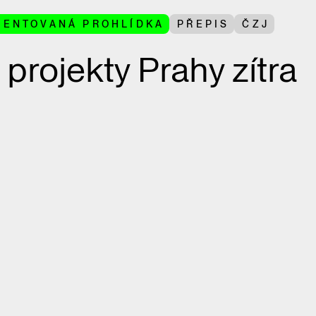
MENTOVANÁ PROHLÍDKA
PŘEPIS
ČZJ
 projekty Prahy zítra