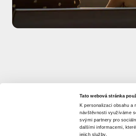
Tato webová stránka použ
K personalizaci obsahu a 
návštěvnosti využíváme so
svými partnery pro sociáln
dalšími informacemi, které
jejich služby.