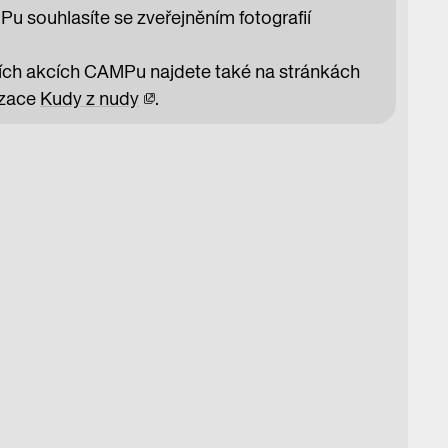
 souhlasíte se zveřejněním fotografií
lších akcích CAMPu najdete také na stránkách
izace
Kudy z nudy
.