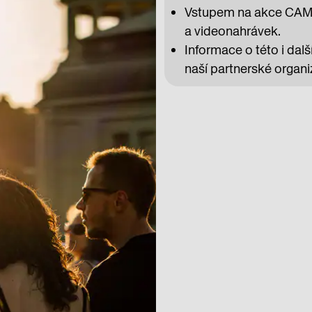
Vstupem na akce CAMPu
a videonahrávek.
Informace o této i da
naší partnerské organ