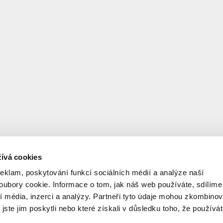
ívá cookies
reklam, poskytování funkcí sociálních médií a analýze naší
ubory cookie. Informace o tom, jak náš web používáte, sdílíme
í média, inzerci a analýzy. Partneři tyto údaje mohou zkombinov
 jste jim poskytli nebo které získali v důsledku toho, že používá