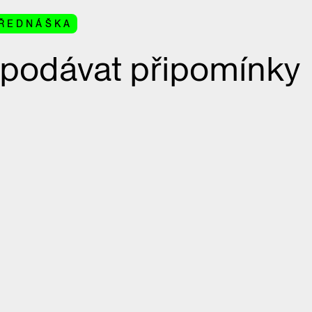
ŘEDNÁŠKA
 podávat připomínky