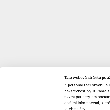
Tato webová stránka použ
K personalizaci obsahu a 
návštěvnosti využíváme so
svými partnery pro sociáln
dalšími informacemi, které
jejich služby.