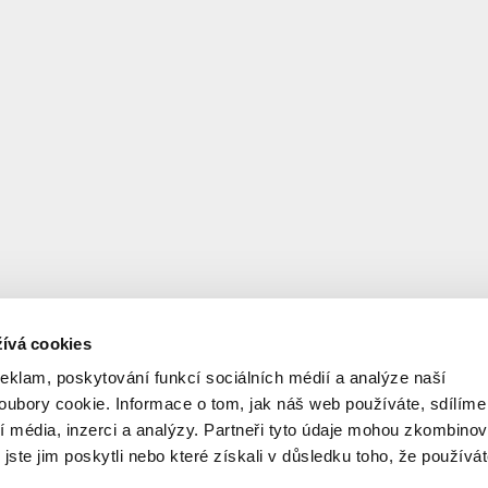
ívá cookies
reklam, poskytování funkcí sociálních médií a analýze naší
ubory cookie. Informace o tom, jak náš web používáte, sdílíme
í média, inzerci a analýzy. Partneři tyto údaje mohou zkombinov
 jste jim poskytli nebo které získali v důsledku toho, že používá