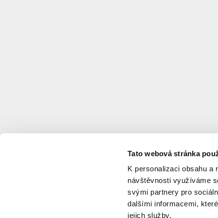
Tato webová stránka použ
K personalizaci obsahu a 
návštěvnosti využíváme so
svými partnery pro sociáln
dalšími informacemi, které
jejich služby.