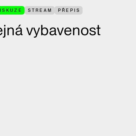
ISKUZE
STREAM
PŘEPIS
ejná vybavenost