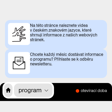
Na této stránce naleznete videa
v českém znakovém jazyce, které
shrnují informace z našich webových
stránek.
Chcete každý měsíc dostávat informace
o programu? Přihlaste se k odběru
newsletteru.
program
otevírací doba
CS
EN
o nás