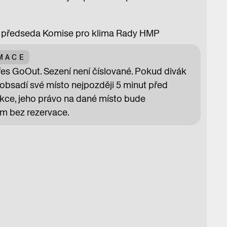
 / předseda Komise pro klima Rady HMP
RMACE
přes GoOut. Sezení není číslované. Pokud divák
obsadí své místo nejpozději 5 minut před
ce, jeho právo na dané místo bude
m bez rezervace.