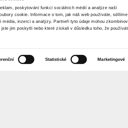
reklam, poskytování funkcí sociálních médií a analýze naší
ubory cookie. Informace o tom, jak náš web používáte, sdílíme
í média, inzerci a analýzy. Partneři tyto údaje mohou zkombinov
 jste jim poskytli nebo které získali v důsledku toho, že používá
erenční
Statistické
Marketingové