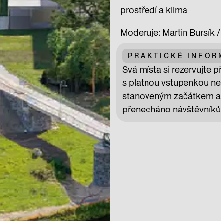
prostředí a klima
Moderuje: Martin Bursík
PRAKTICKÉ INFO
Svá místa si rezervujte 
s platnou vstupenkou ne
stanoveným začátkem ak
přenecháno návštěvníků