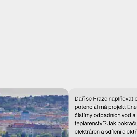
Daří se Praze naplňovat 
potenciál má projekt Ene
čistírny odpadních vod a 
teplárenství? Jak pokrač
elektráren a sdílení elek