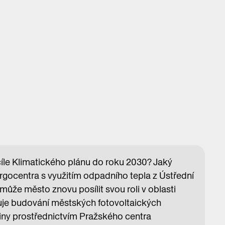
cíle Klimatického plánu do roku 2030? Jaký
rgocentra s využitím odpadního tepla z Ústřední
může město znovu posílit svou roli v oblasti
uje budování městských fotovoltaických
třiny prostřednictvím Pražského centra