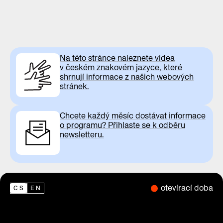
Na této stránce naleznete videa
v českém znakovém jazyce, které
shrnují informace z našich webových
stránek.
Chcete každý měsíc dostávat informace
o programu? Přihlaste se k odběru
newsletteru.
otevírací doba
CS
EN