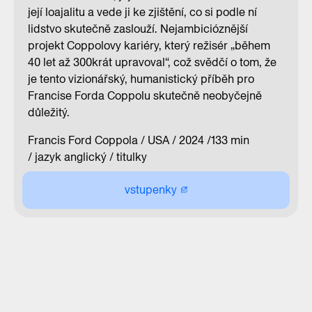
její loajalitu a vede ji ke zjištění, co si podle ní
lidstvo skutečně zaslouží. Nejambicióznější
projekt Coppolovy kariéry, který režisér „během
40 let až 300krát upravoval“, což svědčí o tom, že
je tento vizionářský, humanistický příběh pro
Francise Forda Coppolu skutečně neobyčejně
důležitý.
Francis Ford Coppola / USA / 2024 /133 min
/ jazyk anglický / titulky
vstupenky