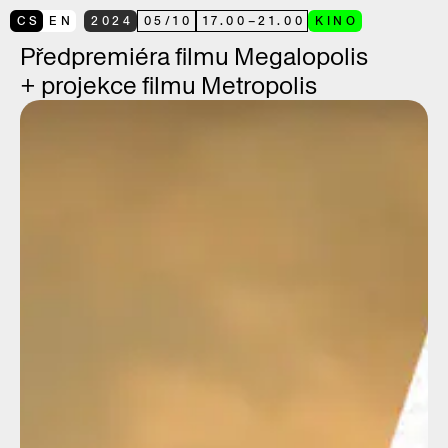
CS
EN
2024
05
/
10
17.00
–
21.00
KINO
Předpremiéra filmu Megalopolis
+ projekce filmu Metropolis