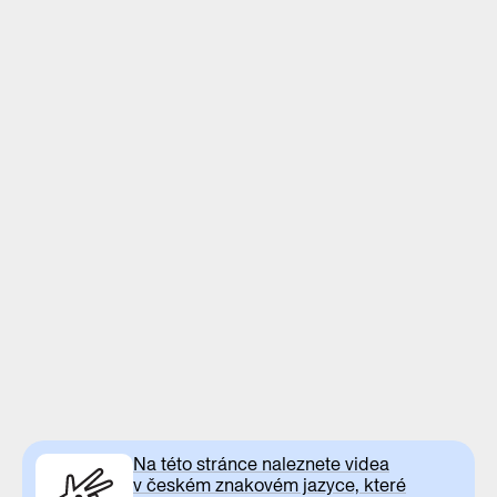
Na této stránce naleznete videa
v českém znakovém jazyce, které