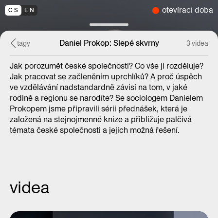
otevírací doba
CS
EN
Daniel Prokop: Slepé skvrny
tagy
3 videa
Jak porozumět české společnosti? Co vše ji rozděluje?
Jak pracovat se začleněním uprchlíků? A proč úspěch
ve vzdělávání nadstandardně závisí na tom, v jaké
rodině a regionu se narodíte? Se sociologem Danielem
Prokopem jsme připravili sérii přednášek, která je
založená na stejnojmenné knize a přibližuje palčivá
témata české společnosti a jejich možná řešení.
videa