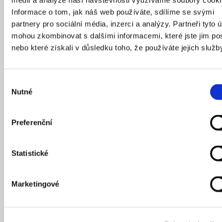
médií a analýze naší návštěvnosti využíváme soubory cooki
Informace o tom, jak náš web používáte, sdílíme se svými
EN
partnery pro sociální média, inzerci a analýzy. Partneři tyto 
mohou zkombinovat s dalšími informacemi, které jste jim pos
nebo které získali v důsledku toho, že používáte jejich služb
Výběr
Nutné
souhlasu
Preferenční
Statistické
24
/
02
/
2022
Marketingové