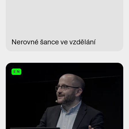
Nerovné šance ve vzdělání
EN