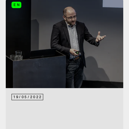
EN
19
/
05
/
2022