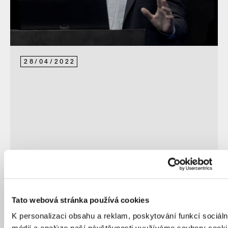
28
/
04
/
2022
Integrace uprchlíku v ČR
Tato webová stránka používá cookies
K personalizaci obsahu a reklam, poskytování funkcí sociáln