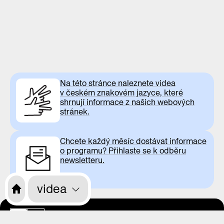
Na této stránce naleznete videa
v českém znakovém jazyce, které
shrnují informace z našich webových
stránek.
Chcete každý měsíc dostávat informace
o programu? Přihlaste se k odběru
newsletteru.
videa
otevírací doba
CS
EN