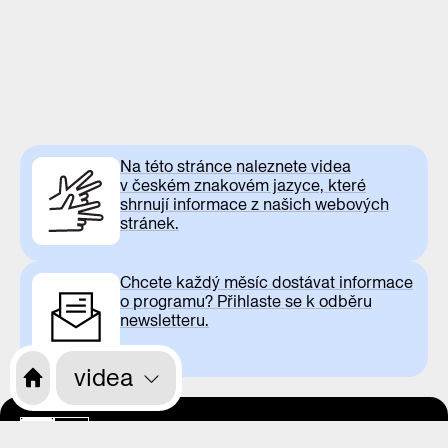
Na této stránce naleznete videa
v českém znakovém jazyce, které
shrnují informace z našich webových
stránek.
Chcete každý měsíc dostávat informace
o programu? Přihlaste se k odběru
newsletteru.
videa
otevírací doba
CS
EN