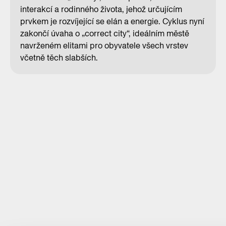
interakcí a rodinného života, jehož určujícím
prvkem je rozvíjející se elán a energie. Cyklus nyní
zakončí úvaha o „correct city“, ideálním městě
navrženém elitami pro obyvatele všech vrstev
včetně těch slabších.