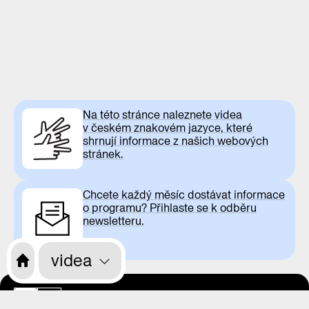
Na této stránce naleznete videa
v českém znakovém jazyce, které
shrnují informace z našich webových
stránek.
Chcete každý měsíc dostávat informace
o programu? Přihlaste se k odběru
newsletteru.
videa
otevírací doba
CS
EN