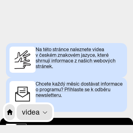
Na této stránce naleznete videa
v českém znakovém jazyce, které
shrnují informace z našich webových
stránek.
Chcete každý měsíc dostávat informace
o programu? Přihlaste se k odběru
newsletteru.
videa
otevírací doba
CS
EN