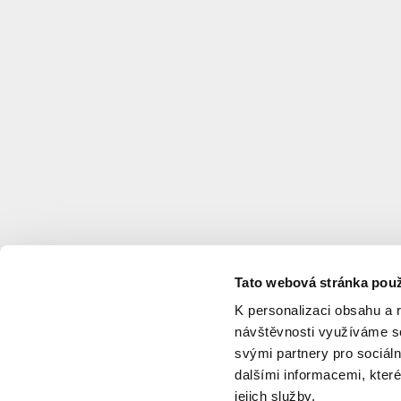
Tato webová stránka použ
K personalizaci obsahu a 
návštěvnosti využíváme so
svými partnery pro sociáln
dalšími informacemi, které
jejich služby.