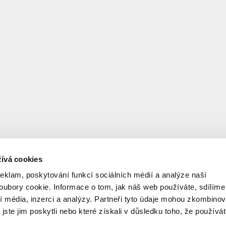
ívá cookies
reklam, poskytování funkcí sociálních médií a analýze naší
ubory cookie. Informace o tom, jak náš web používáte, sdílíme
í média, inzerci a analýzy. Partneři tyto údaje mohou zkombinov
 jste jim poskytli nebo které získali v důsledku toho, že používá