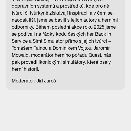
dopravních systémů a prostředků, kde pro ně
tvůrci či tvůrkyně získávají inspiraci, a v čem se
naopak liší, jsme se bavili s jejich autory a herními
odborníky. Během poslední akce roku 2025 jsme
se podívali na řádky kódu českých her Back in
Service a Simt Simulator přímo s jejich tvůrci –
Tomášem Fainou a Dominikem Vojtou. Jaromír
Mowald, moderátor herního pořadu Quest, nás
pak provedl ikonickými simulátory, které psaly
herní historii.
Moderátor: Jiří Jaroš