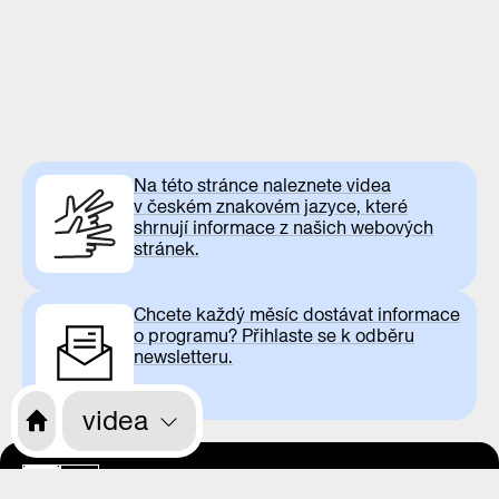
Na této stránce naleznete videa
v českém znakovém jazyce, které
shrnují informace z našich webových
stránek.
Chcete každý měsíc dostávat informace
o programu? Přihlaste se k odběru
newsletteru.
videa
otevírací doba
CS
EN