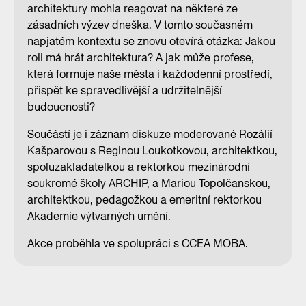
architektury mohla reagovat na některé ze
zásadních výzev dneška. V tomto současném
napjatém kontextu se znovu otevírá otázka: Jakou
roli má hrát architektura? A jak může profese,
která formuje naše města i každodenní prostředí,
přispět ke spravedlivější a udržitelnější
budoucnosti?
Součástí je i záznam diskuze moderované Rozálií
Kašparovou s Reginou Loukotkovou, architektkou,
spoluzakladatelkou a rektorkou mezinárodní
soukromé školy ARCHIP, a Mariou Topolčanskou,
architektkou, pedagožkou a emeritní rektorkou
Akademie výtvarných umění.
Akce proběhla ve spolupráci s CCEA MOBA.