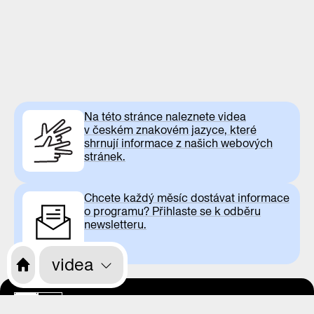
Na této stránce naleznete videa
v českém znakovém jazyce, které
shrnují informace z našich webových
stránek.
Chcete každý měsíc dostávat informace
o programu? Přihlaste se k odběru
newsletteru.
videa
otevírací doba
CS
EN