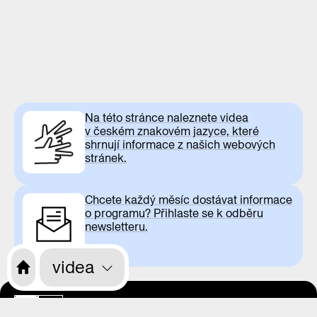
Na této stránce naleznete videa
v českém znakovém jazyce, které
shrnují informace z našich webových
stránek.
Chcete každý měsíc dostávat informace
o programu? Přihlaste se k odběru
newsletteru.
videa
otevírací doba
CS
EN