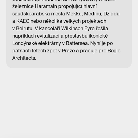
železnice Haramain propojující hlavní
saúdskoarabská města Mekku, Medínu, Džiddu
a KAEC nebo několika velkých projektech
v Beirutu. V kanceláři Wilkinson Eyre řešila
například revitalizaci a přestavbu ikonické
Londýnské elektrárny v Battersea. Nyní je po
patnácti letech zpět v Praze a pracuje pro Bogle
Architects.