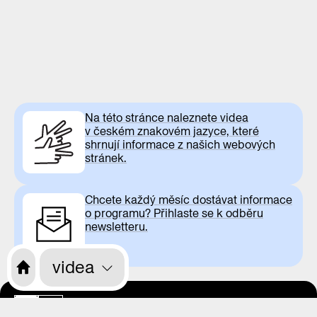
Na této stránce naleznete videa
v českém znakovém jazyce, které
shrnují informace z našich webových
stránek.
Chcete každý měsíc dostávat informace
o programu? Přihlaste se k odběru
newsletteru.
videa
otevírací doba
CS
EN