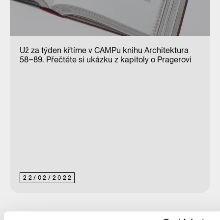
Už za týden křtíme v CAMPu knihu Architektura
58–89. Přečtěte si ukázku z kapitoly o Pragerovi
22
/
02
/
2022