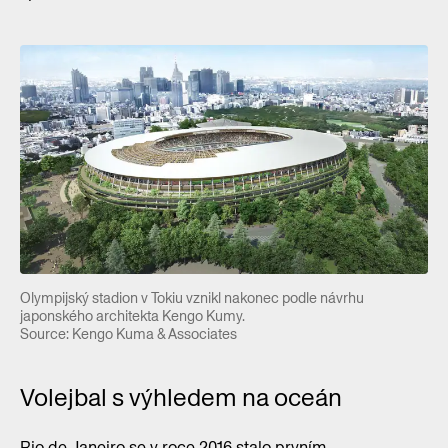
Olympijský stadion v Tokiu vznikl nakonec podle návrhu
japonského architekta Kengo Kumy.
Source: Kengo Kuma & Associates
Volejbal s výhledem na oceán
Rio de Janeiro se v roce 2016 stalo prvním