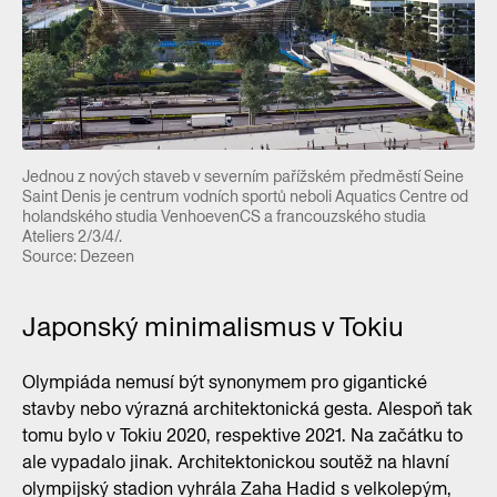
Jednou z nových staveb v severním pařížském předměstí Seine
Saint Denis je centrum vodních sportů neboli Aquatics Centre od
holandského studia VenhoevenCS a francouzského studia
Ateliers 2/3/4/.
Source: Dezeen
Japonský minimalismus v Tokiu
Olympiáda nemusí být synonymem pro gigantické
stavby nebo výrazná architektonická gesta. Alespoň tak
tomu bylo v Tokiu 2020, respektive 2021. Na začátku to
ale vypadalo jinak. Architektonickou soutěž na hlavní
olympijský stadion vyhrála Zaha Hadid s velkolepým,