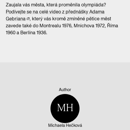
Zaujala vás města, která proměnila olympiáda?
Podívejte se na celé video z přednášky Adama
Gebriana
, který vás kromě zmíněné pětice měst
zavede také do Montrealu 1976, Mnichova 1972, Říma
1960 a Berlína 1936.
Author
MH
Michaela Hečková