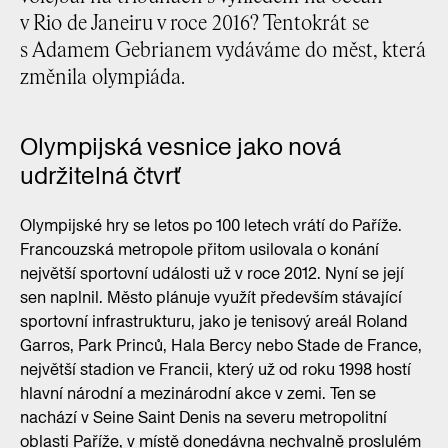
v Rio de Janeiru v roce 2016? Tentokrát se
s Adamem Gebrianem vydáváme do měst, která
změnila olympiáda.
Olympijská vesnice jako nová
udržitelná čtvrť
Olympijské hry se letos po 100 letech vrátí do Paříže.
Francouzská metropole přitom usilovala o konání
největší sportovní události už v roce 2012. Nyní se její
sen naplnil. Město plánuje využít především stávající
sportovní infrastrukturu, jako je tenisový areál Roland
Garros, Park Princů, Hala Bercy nebo Stade de France,
největší stadion ve Francii, který už od roku 1998 hostí
hlavní národní a mezinárodní akce v zemi. Ten se
nachází v Seine Saint Denis na severu metropolitní
oblasti Paříže, v místě donedávna nechvalně proslulém