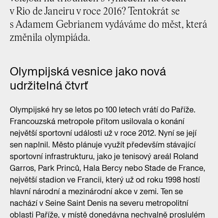
v Rio de Janeiru v roce 2016? Tentokrát se
s Adamem Gebrianem vydáváme do měst, která
změnila olympiáda.
Olympijská vesnice jako nová
udržitelná čtvrť
Olympijské hry se letos po 100 letech vrátí do Paříže.
Francouzská metropole přitom usilovala o konání
největší sportovní události už v roce 2012. Nyní se její
sen naplnil. Město plánuje využít především stávající
sportovní infrastrukturu, jako je tenisový areál Roland
Garros, Park Princů, Hala Bercy nebo Stade de France,
největší stadion ve Francii, který už od roku 1998 hostí
hlavní národní a mezinárodní akce v zemi. Ten se
nachází v Seine Saint Denis na severu metropolitní
oblasti Paříže, v místě donedávna nechvalně proslulém