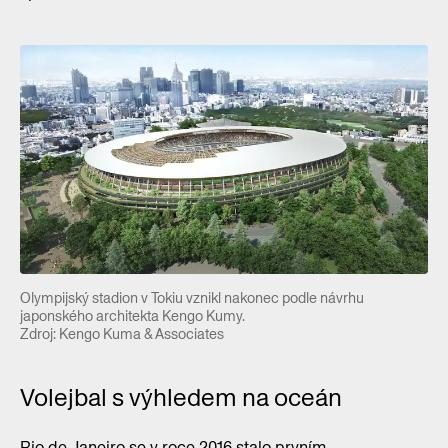
Olympijský stadion v Tokiu vznikl nakonec podle návrhu
japonského architekta Kengo Kumy.
Zdroj: Kengo Kuma & Associates
Volejbal s výhledem na oceán
Rio de Janeiro se v roce 2016 stalo prvním