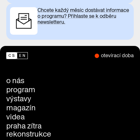
Chcete každý měsíc dostávat informace
o programu? Přihlaste se k odběru
newsletteru.
otevírací doba
CS
EN
o nás
program
výstavy
magazín
videa
praha zítra
rekonstrukce