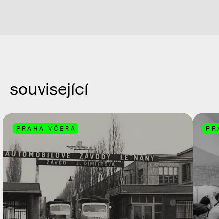
související
PRAHA VČERA
PR