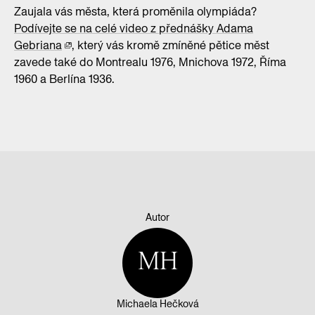
Zaujala vás města, která proměnila olympiáda?
Podívejte se na celé video z přednášky Adama
Gebriana
, který vás kromě zmíněné pětice měst
zavede také do Montrealu 1976, Mnichova 1972, Říma
1960 a Berlína 1936.
Autor
MH
Michaela Hečková