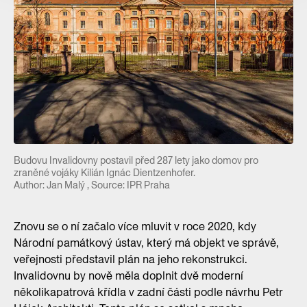
Budovu Invalidovny postavil před 287 lety jako domov pro
zraněné vojáky Kilián Ignác Dientzenhofer.
Author: Jan Malý , Source: IPR Praha
Znovu se o ní začalo více mluvit v roce 2020, kdy
Národní památkový ústav, který má objekt ve správě,
veřejnosti představil plán na jeho rekonstrukci.
Invalidovnu by nově měla doplnit dvě moderní
několikapatrová křídla v zadní části podle návrhu Petr