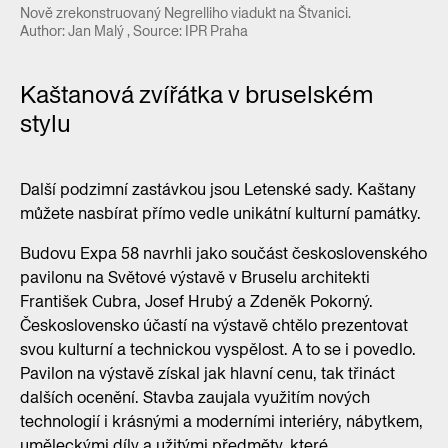
Nově zrekonstruovaný Negrelliho viadukt na Štvanici.
Author: Jan Malý , Source: IPR Praha
Kaštanová zvířátka v bruselském
stylu
Další podzimní zastávkou jsou Letenské sady. Kaštany
můžete nasbírat přímo vedle unikátní kulturní památky.
Budovu Expa 58 navrhli jako součást československého
pavilonu na Světové výstavě v Bruselu architekti
František Cubra, Josef Hrubý a Zdeněk Pokorný.
Československo účastí na výstavě chtělo prezentovat
svou kulturní a technickou vyspělost. A to se i povedlo.
Pavilon na výstavě získal jak hlavní cenu, tak třináct
dalších ocenění. Stavba zaujala využitím nových
technologií i krásnými a moderními interiéry, nábytkem,
uměleckými díly a užitými předměty, které