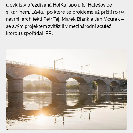
a cyklisty přezdívaná HolKa, spojující Holešovice
s Karlínem.
Lávku, po které se projdeme už příští rok
,
navrhli architekti Petr Tej, Marek Blank a Jan Mourek –
se svým projektem zvítězili v mezinárodní soutěži,
kterou uspořádal IPR.