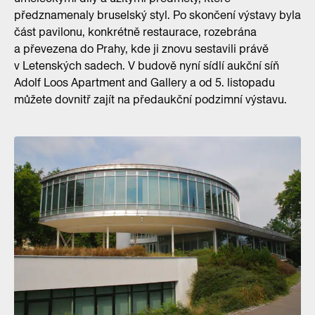
předznamenaly bruselský styl. Po skončení výstavy byla
část pavilonu, konkrétně restaurace, rozebrána
a převezena do Prahy, kde ji znovu sestavili právě
v Letenských sadech. V budově nyní sídlí aukční síň
Adolf Loos Apartment and Gallery a od 5. listopadu
můžete dovnitř zajít na předaukční podzimní výstavu.