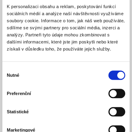
K personalizaci obsahu a reklam, poskytování funkcí
sociálních médií a analýze naší návštěvnosti využíváme
soubory cookie. Informace o tom, jak náš web používáte,
sdílíme se svými partnery pro sociální média, inzerci a
analýzy. Partneři tyto údaje mohou zkombinovat s
dalšími informacemi, které jste jim poskytli nebo které
získali v důsledku toho, že používáte jejich služby.
Výběr
Nutné
souhlasu
Preferenční
Statistické
Life on a wartime timetable
Marketingové