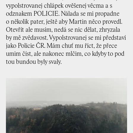
vypolstrovanej chlápek ověšenej věcma a s
odznakem POLICIE. Nálada se mi propadne
o několik pater, ještě aby Martin něco provedl.
Otevřít ale musim, nedá se nic dělat, zhryzala
by mě zvědavost. Vypolstrovanej se mi představí
jako Policie ČR. Mám chuť mu říct, že přece
umim číst, ale nakonec mlčim, co kdyby to pod
tou bundou byly svaly.