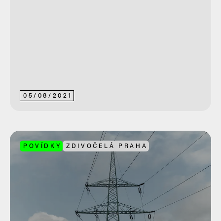
05
/
08
/
2021
POVÍDKY
ZDIVOČELÁ PRAHA