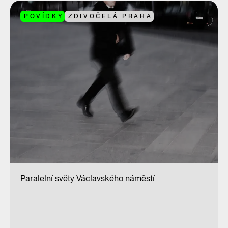
POVÍDKY
ZDIVOČELÁ PRAHA
Paralelní světy Václavského náměstí