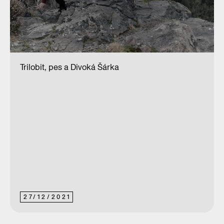
Trilobit, pes a Divoká Šárka
27
/
12
/
2021