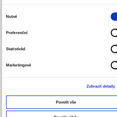
Výběr
Nutné
souhlasu
Preferenční
08
/
12
/
2021
Statistické
Marketingové
POVÍDKY
ZDIVOČELÁ PRAHA
Zobrazit detaily
Povolit vše