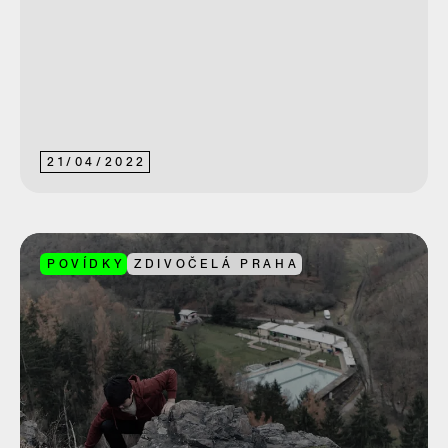
21
/
04
/
2022
POVÍDKY
ZDIVOČELÁ PRAHA