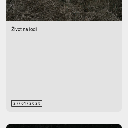
Život na lodi
27
/
01
/
2023