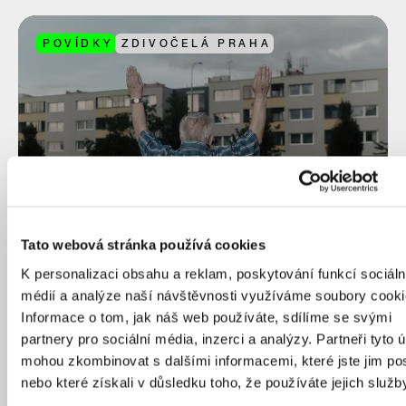
POVÍDKY
ZDIVOČELÁ PRAHA
Tato webová stránka používá cookies
K personalizaci obsahu a reklam, poskytování funkcí sociáln
médií a analýze naší návštěvnosti využíváme soubory cooki
Informace o tom, jak náš web používáte, sdílíme se svými
Šupinatá a tuhá kůže obchodního centra
partnery pro sociální média, inzerci a analýzy. Partneři tyto 
mohou zkombinovat s dalšími informacemi, které jste jim pos
nebo které získali v důsledku toho, že používáte jejich služb