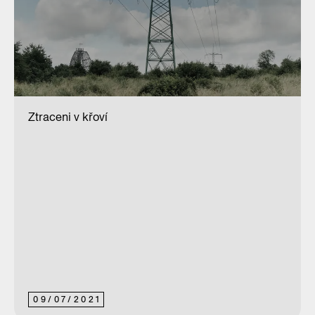
Ztraceni v křoví
09
/
07
/
2021