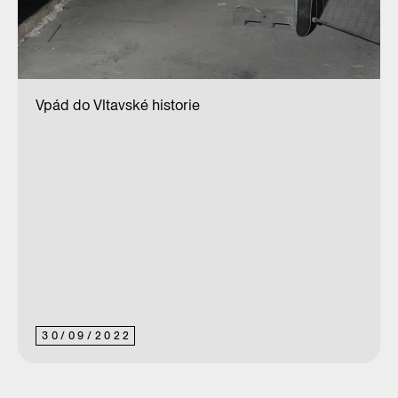
Vpád do Vltavské historie
30
/
09
/
2022