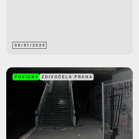
05
/
01
/
2023
POVÍDKY
ZDIVOČELÁ PRAHA