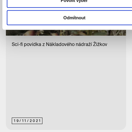
Povolit výběr
Odmítnout
Sci-fi povídka z Nákladového nádraží Žižkov
19
/
11
/
2021