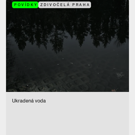
POVÍDKY
ZDIVOČELÁ PRAHA
Ukradená voda