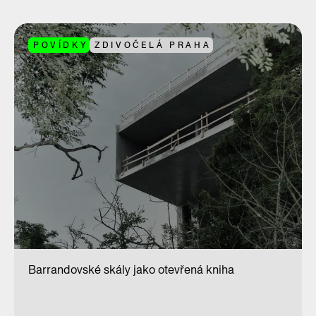
POVÍDKY
ZDIVOČELÁ PRAHA
Barrandovské skály jako otevřená kniha