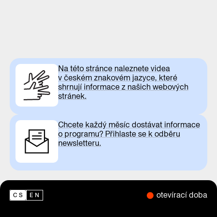
Na této stránce naleznete videa
v českém znakovém jazyce, které
shrnují informace z našich webových
stránek.
Chcete každý měsíc dostávat informace
o programu? Přihlaste se k odběru
newsletteru.
otevírací doba
CS
EN