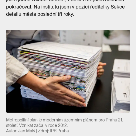
pokračovat. Na institutu jsem v pozici ředitelky Sekce
detailu města poslední tři roky.
Metropolitní plán je moderním územním plánem pro Prahu 21.
století. Vznikat začal v roce 2012.
Autor: Jan Malý | Zdroj: IPR Praha