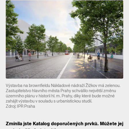
Výstavba na brownfieldu Nákladové nádraží Žižkov má zelenou.
Zastupitelstvo hlavního města Prahy schválilo největší změnu
územního plánu v historii hl. m. Prahy, díky které bude možné
zahájit výstavbu v souladu s urbanistickou studií.
Zdroj: IPR Praha
Zmínila jste Katalog doporučených prvků. Můžete jej