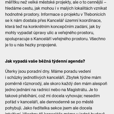
měřítku než velké městské projekty, ale o to cennější –
hledáme cestu, jak mohou i v malých lokalitách vznikat
hodnotné prostory. Informace o projektu v Třebonicích
se k nám dostala přes Kancelář územní koordinace,
která teď na konkrétním koncepčním zadání, jak by
mohly vypadat úpravy ulic a veřejného prostoru,
spolupracuje s Kanceláří veřejného prostoru. Všechno
je to u nás hezky propojené.
Jak vypadá vaše běžná týdenní agenda?
Úterky jsou poradní dny. Máme poradu vedení
i schůzky jednotlivých kanceláří. Zbytek týdne mám
poměrně různorodý, ale skoro každý den mám alespoň
jedno jednání na radnici nebo na Magistrátu. Je to
takové přebíhání, což mi docela vyhovuje; nesedím
pořád v kanceláři, ale dennodenně se po městě
pohybuji. Jako ředitelka sekce jsem ale docela