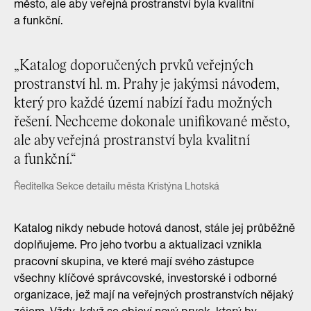
město, ale aby veřejná prostranství byla kvalitní
a funkční.
„Katalog doporučených prvků veřejných
prostranství hl. m. Prahy je jakýmsi návodem,
který pro každé území nabízí řadu možných
řešení. Nechceme dokonale unifikované město,
ale aby veřejná prostranství byla kvalitní
a funkční.“
Ředitelka Sekce detailu města Kristýna Lhotská
Katalog nikdy nebude hotová danost, stále jej průběžně
doplňujeme. Pro jeho tvorbu a aktualizaci vznikla
pracovní skupina, ve které mají svého zástupce
všechny klíčové správcovské, investorské i odborné
organizace, jež mají na veřejných prostranstvích nějaký