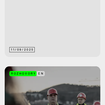
11
/
09
/
2025
ROZHOVORY
EN