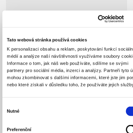
Tato webová stránka používá cookies
K personalizaci obsahu a reklam, poskytování funkcí sociáln
28
/
11
/
2025
médií a analýze naší návštěvnosti využíváme soubory cooki
Informace o tom, jak náš web používáte, sdílíme se svými
partnery pro sociální média, inzerci a analýzy. Partneři tyto 
mohou zkombinovat s dalšími informacemi, které jste jim pos
ROZHOVORY
HUMANS OF IPR
EN
nebo které získali v důsledku toho, že používáte jejich služb
Výběr
Nutné
souhlasu
Preferenční