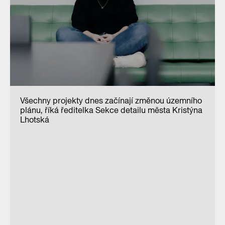
Všechny projekty dnes začínají změnou územního
plánu, říká ředitelka Sekce detailu města Kristýna
Lhotská