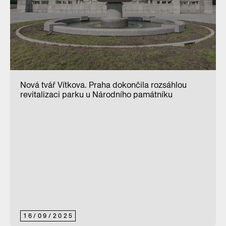
Nová tvář Vítkova. Praha dokončila rozsáhlou
revitalizaci parku u Národního památníku
16
/
09
/
2025