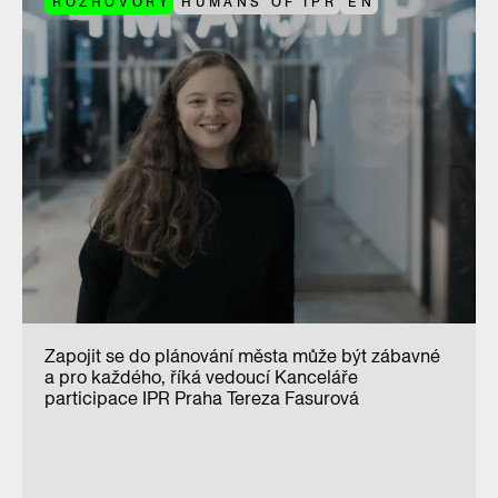
ROZHOVORY
HUMANS OF IPR
EN
Zapojit se do plánování města může být zábavné
a pro každého, říká vedoucí Kanceláře
participace IPR Praha Tereza Fasurová