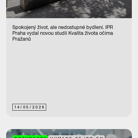
Spokojený život, ale nedostupné bydlení. IPR
Praha vydal novou studii Kvalita života očima
Pražanů
14
/
05
/
2026