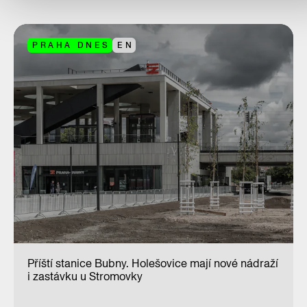
PRAHA DNES
EN
Příští stanice Bubny. Holešovice mají nové nádraží
i zastávku u Stromovky