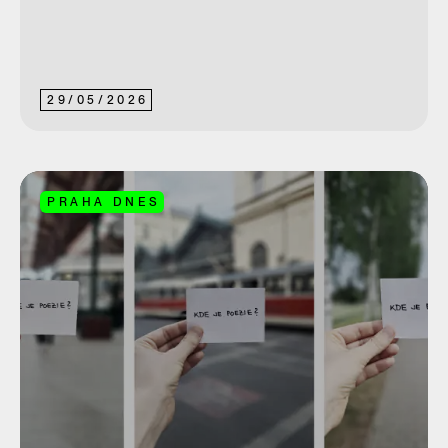
29
/
05
/
2026
PRAHA DNES