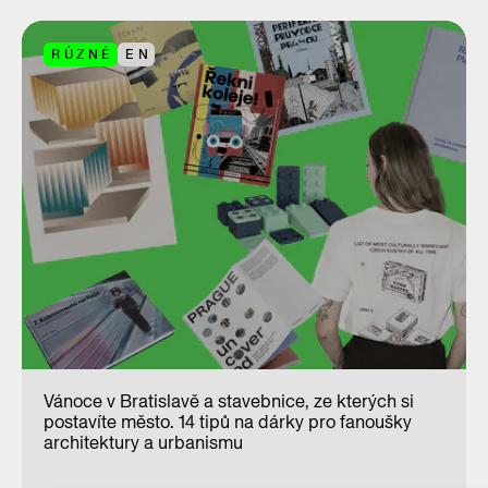
RŮZNÉ
EN
Vánoce v Bratislavě a stavebnice, ze kterých si
postavíte město. 14 tipů na dárky pro fanoušky
architektury a urbanismu