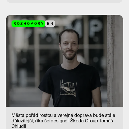
ROZHOVORY
EN
Města pořád rostou a veřejná doprava bude stále
důležitější, říká šéfdesignér Škoda Group Tomáš
Chludil