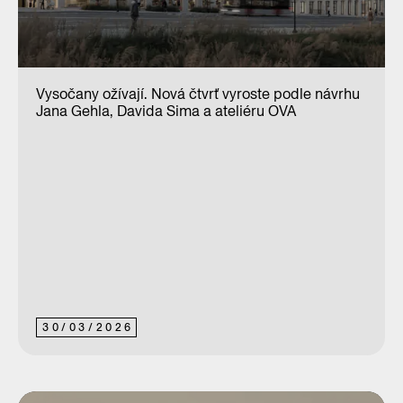
Vysočany ožívají. Nová čtvrť vyroste podle návrhu
Jana Gehla, Davida Sima a ateliéru OVA
30
/
03
/
2026