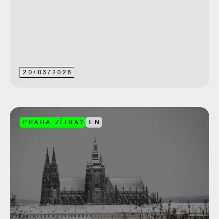
20
/
03
/
2026
PRAHA ZÍTRA?
EN