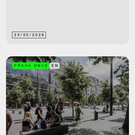
25
/
05
/
2026
PRAHA DNES
EN