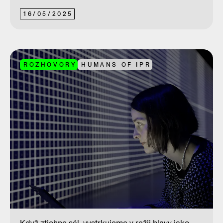
16
/
05
/
2025
ROZHOVORY
HUMANS OF IPR