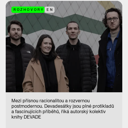
ROZHOVORY
EN
Mezi přísnou racionalitou a rozvernou
postmodernou. Devadesátky jsou plné protikladů
a fascinujících příběhů, říká autorský kolektiv
knihy DEVADE