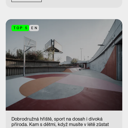
TOP 5
EN
Dobrodružná hřiště, sport na dosah i divoká
příroda. Kam s dětmi, když musíte v létě zůstat