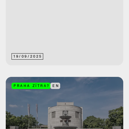
19
/
09
/
2025
PRAHA ZÍTRA?
EN