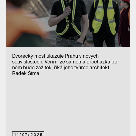
Dvorecký most ukazuje Prahu v nových
souvislostech. Věřím, že samotná procházka po
něm bude zážitek, říká jeho tvůrce architekt
Radek Šíma
11
/
07
/
2025