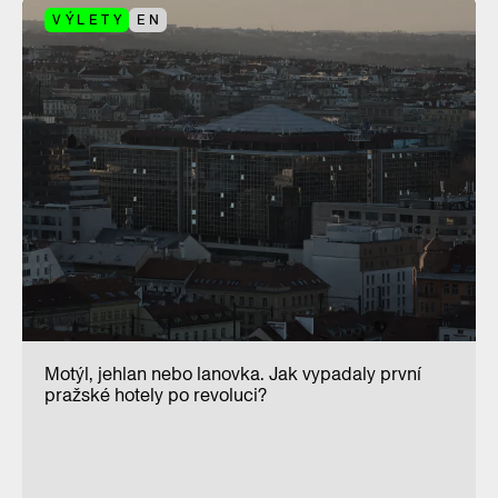
VÝLETY
EN
Motýl, jehlan nebo lanovka. Jak vypadaly první
pražské hotely po revoluci?