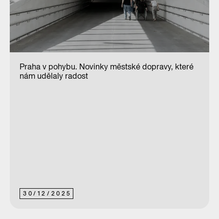
Praha v pohybu. Novinky městské dopravy, které
nám udělaly radost
30
/
12
/
2025