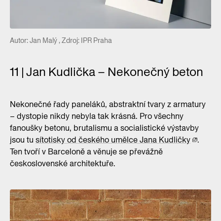
Autor: Jan Malý , Zdroj: IPR Praha
11 | Jan Kudlička – Nekonečný beton
Nekonečné řady paneláků, abstraktní tvary z armatury
– dystopie nikdy nebyla tak krásná. Pro všechny
fanoušky betonu, brutalismu a socialistické výstavby
jsou tu
sítotisky od českého umělce Jana Kudličky
.
Ten tvoří v Barceloně a věnuje se převážně
československé architektuře.