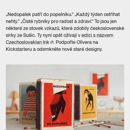
„Nedopalek patří do popelníku.“ „Každý týden ostříhat
nehty.“ „Čisté rybníky pro radost a zdraví.“ To jsou jen
některé ze stovek vzkazů, které zdobily československé
sirky ze Sušic. Ty nyní opět ožívají v
edici s názvem
Czechoslovakian Ink
. Podpořte Olivera na
Kickstarteru a odemkněte nově staré designy.