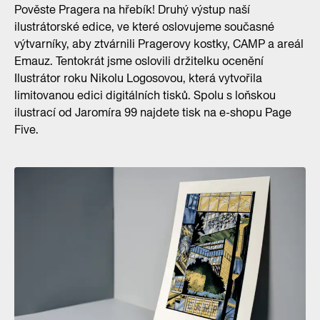
Pověste Pragera na hřebík! Druhý výstup naší
ilustrátorské edice, ve které oslovujeme současné
výtvarníky, aby ztvárnili Pragerovy kostky, CAMP a areál
Emauz. Tentokrát jsme oslovili držitelku ocenění
Ilustrátor roku Nikolu Logosovou, která vytvořila
limitovanou edici digitálních tisků. Spolu s loňskou
ilustrací od Jaromíra 99 najdete tisk na e-shopu Page
Five.