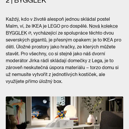
2 | BYGGLEK
Každý, kdo v životě alespoň jednou skládal postel
Malm, ví, že IKEA je LEGO pro dospělé.
Nová kolekce
BYGGLEK
, vycházející ze spolupráce těchto dvou
severských gigantů, je přesným opakem: je to IKEA pro
děti. Úložné prostory jako hračky, ze kterých můžete
stavět. Pro všechny, co si stejně jako náš dvorní
moderátor Jirka rádi skládají domečky z Lega, je to
zároveň neskutečná úspora materiálu – torzo domu si
už nemusíte vytvořit z jednotlivých kostiček, ale
využijete přímo úložný box.