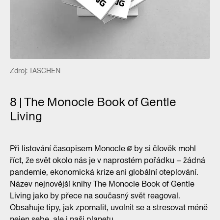
Zdroj: TASCHEN
8 | The Monocle Book of Gentle
Living
Při listování
časopisem Monocle
by si člověk mohl
říct, že svět okolo nás je v naprostém pořádku – žádná
pandemie, ekonomická krize ani globální oteplování.
Název nejnovější knihy The Monocle Book of Gentle
Living jako by přece na současný svět reagoval.
Obsahuje tipy, jak zpomalit, uvolnit se a stresovat méně
nejen sebe, ale i naši planetu.