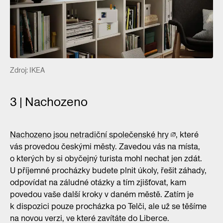
Zdroj: IKEA
3 | Nachozeno
Nachozeno jsou netradiční společenské hry
, které
vás provedou českými městy. Zavedou vás na místa,
o kterých by si obyčejný turista mohl nechat jen zdát.
U příjemné procházky budete plnit úkoly, řešit záhady,
odpovídat na záludné otázky a tím zjišťovat, kam
povedou vaše další kroky v daném městě. Zatím je
k dispozici pouze procházka po Telči, ale už se těšíme
na novou verzi, ve které zavítáte do Liberce.