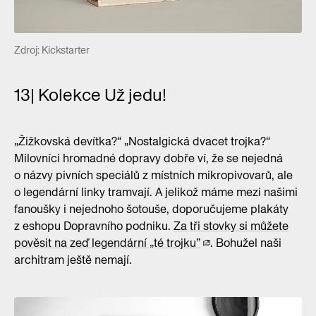
Zdroj: Kickstarter
13| Kolekce Už jedu!
„Žižkovská devítka?“ „Nostalgická dvacet trojka?“
Milovníci hromadné dopravy dobře ví, že se nejedná
o názvy pivních speciálů z místních mikropivovarů, ale
o legendární linky tramvají. A jelikož máme mezi našimi
fanoušky i nejednoho šotouše, doporučujeme plakáty
z eshopu Dopravního podniku.
Za tři stovky si můžete
pověsit na zeď legendární „té trojku”
. Bohužel naši
architram ještě nemají.