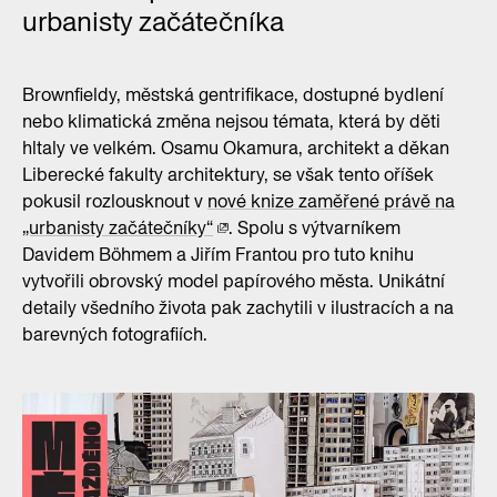
urbanisty začátečníka
Brownfieldy, městská gentrifikace, dostupné bydlení
nebo klimatická změna nejsou témata, která by děti
hltaly ve velkém. Osamu Okamura, architekt a děkan
Liberecké fakulty architektury, se však tento oříšek
pokusil rozlousknout v
nové knize zaměřené právě na
„urbanisty začátečníky“
. Spolu s výtvarníkem
Davidem Böhmem a Jiřím Frantou pro tuto knihu
vytvořili obrovský model papírového města. Unikátní
detaily všedního života pak zachytili v ilustracích a na
barevných fotografiích.