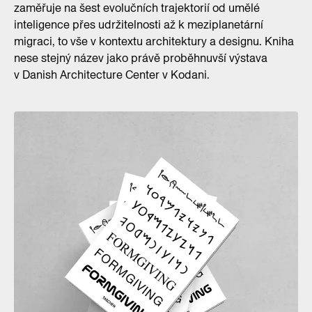
zaměřuje na šest evolučních trajektorií od umělé
inteligence přes udržitelnosti až k meziplanetární
migraci, to vše v kontextu architektury a designu. Kniha
nese stejný název jako právě proběhnuvší výstava
v Danish Architecture Center v Kodani.