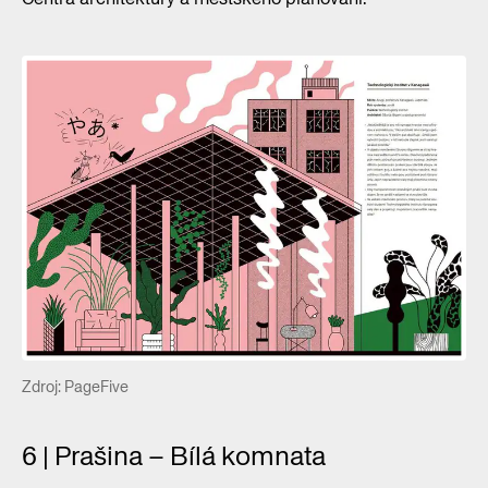
Zdroj: PageFive
6 | Prašina – Bílá komnata