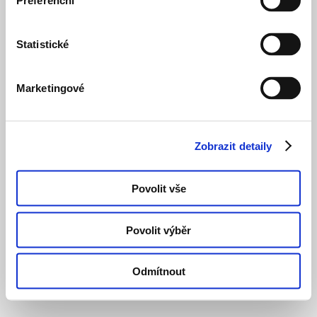
Preferenční
Statistické
Marketingové
Zobrazit detaily
Povolit vše
Povolit výběr
Odmítnout