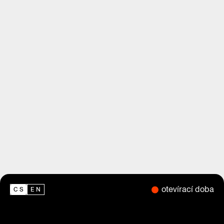
otevírací doba
CS
EN