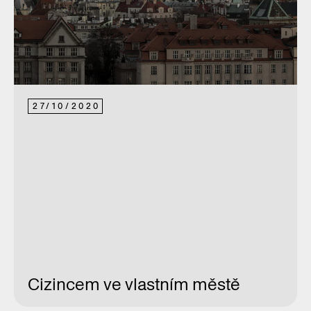
27
/
10
/
2020
Cizincem ve vlastním městě