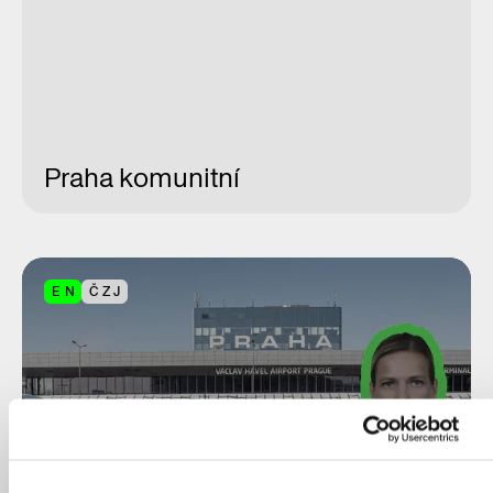
Praha komunitní
EN
ČZJ