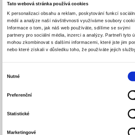
Tato webová stránka používá cookies
K personalizaci obsahu a reklam, poskytování funkcí sociáln
médií a analýze naší návštěvnosti využíváme soubory cooki
Informace o tom, jak náš web používáte, sdílíme se svými
partnery pro sociální média, inzerci a analýzy. Partneři tyto 
13
/
01
/
2021
mohou zkombinovat s dalšími informacemi, které jste jim pos
nebo které získali v důsledku toho, že používáte jejich služb
Výběr
Nutné
souhlasu
Preferenční
Statistické
Budoucnost letiště Václava Havla
Marketingové