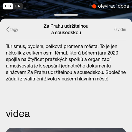
otevírací doba
CS
EN
Za Prahu udržitelnou
tagy
6 videí
a sousedskou
Turismus, bydlení, celková proměna města. To je jen
několik z celkem osmi témat, která během jara 2020
spojila na čtyřicet pražských spolků a organizací
a motivovala je k sepsání jednotného dokumentu
s názvem Za Prahu udržitelnou a sousedskou. Společně
žádali zkvalitnění života v našem hlavním městě.
videa