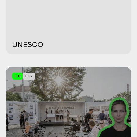
UNESCO
EN
ČZJ