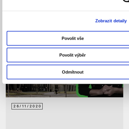
EN
ČZJ
Zobrazit detaily
Povolit vše
Povolit výběr
Odmítnout
26
/
11
/
2020