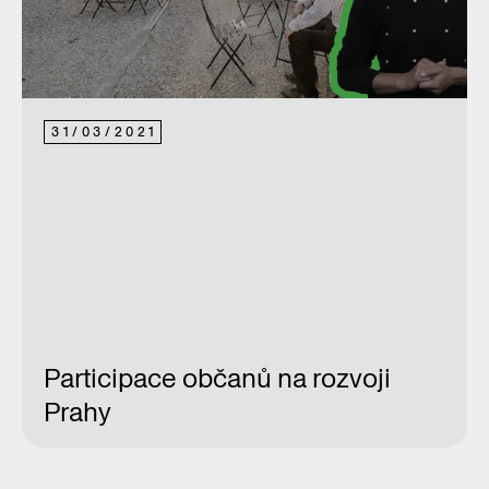
31
/
03
/
2021
Participace občanů na rozvoji
Prahy