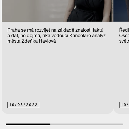
Praha se má rozvíjet na základě znalosti faktů
Ředi
a dat, ne dojmů, říká vedoucí Kanceláře analýz
Osca
města Zdeňka Havlová
svět
19
/
08
/
2022
19