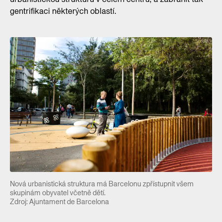
gentrifikaci některých oblastí.
Nová urbanistická struktura má Barcelonu zpřístupnit všem
skupinám obyvatel včetně dětí.
Zdroj: Ajuntament de Barcelona