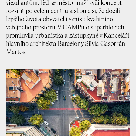
vjezd autům. Teď se město snaží svůj koncept
rozšířit po celém centru a slibuje si, že docílí
lepšího života obyvatel i vzniku kvalitního
veřejného prostoru. V CAMPu o superblocích
promluvila urbanistka a zástupkyně v Kanceláři
hlavního architekta Barcelony Silvia Casorrán
Martos.