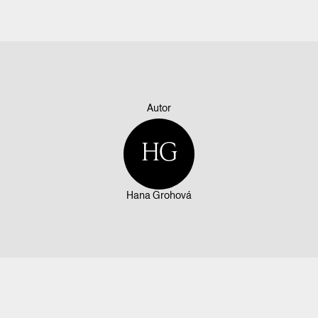
Autor
HG
Hana Grohová