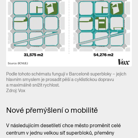
Podle tohoto schématu fungují v Barceloně superbloky – jejich
hlavním smyslem je prosadit pěší a cyklistickou dopravu
a maximálně snížit rychlost.
Zdroj: Vox
Nové přemýšlení o mobilitě
V následujícím desetiletí chce město proměnit celé
centrum v jednu velkou síť superbloků, přeměny