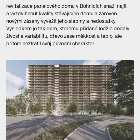
revitalizace panelového domu v Bohnicích snaží najít
a vyzdvihnout kvality stávajícího domu a zároveň
novými zásahy vyvážit jeho slabiny a nedostatky.
Výsledkem je tak dům, kterému přidané lodžie dodaly
živost a variabilitu, dřevo zase měkkost a teplo, ale
přitom neztratil svůj původní charakter.