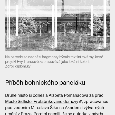
Na parcele se nachází fragmenty bývalé textilní továrny, které
projekt Evy Truncové zapracovává jako lokální kolorit.
Zdroj: diplom.ky
Příběh bohnického paneláku
Druhé místo si odnesla
Alžběta Pomahačová za práci
Město Sídliště. Prefabrikované domovy
, zpracovanou
pod vedením Miroslava Šika na Akademii výtvarných
umění v Praze. Porotci ocenili, že se autorka v návrhu