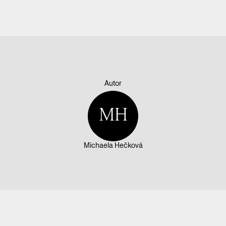
Autor
MH
Michaela Hečková