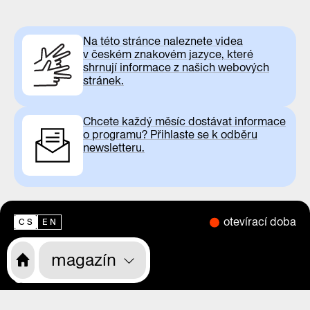
Na této stránce naleznete videa
v českém znakovém jazyce, které
shrnují informace z našich webových
stránek.
Chcete každý měsíc dostávat informace
o programu? Přihlaste se k odběru
newsletteru.
otevírací doba
CS
EN
magazín
o nás
program