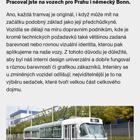
Pracoval jste na vozech pro Prahu i německý Bonn.
Ano, každá tramvaj je originál, i když může mít na
začátku podobný základ jako její předchůdkyně.
Vozidla se dělají na míru dopravním podnikům, kde je
kromě technických požadavků také většinou zadaná
barevnost nebo rovnou vizuální identita, kterou pak
aplikujeme na naše vozy. Z tohoto důvodu je důležité,
aby byl náš interní design univerzální a dobře fungoval
s různou barevností či grafikou zákazníků. Interiéry se
u zmíněných vozidel odlišují; nejviditelnější je to na
výběru sedaček, které tvoří velkou část celkového
dojmu.