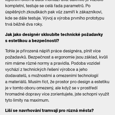
kompletní, testuje se celá řada parametrů. Po
úspěšných zkouškách pak vůz zamíří k zákazníkovi,
kde se dále testuje. Vývoj a výroba prvního prototypu
trvá běžně dva roky.
Jak jako designér skloubíte technické požadavky
s estetikou a bezpečností?
Tohle je přirozená náplň práce designéra, plnit více
požadavků. Bezpečnost a ergonomie jsou základ, kvůli
nim máme různé normy a pravidla. Podoba vozidel
vychází z technických řešení výrobce a jeho
dodavatelů, s možnostmi a omezeními technologií
a materiálů. Musím říct, že prostor pro design a estetiku
je v tomto oboru omezený, ale když se v prostředí
hromadné dopravy více zorientujete, jste schopni využít
tyto limity na maximum.
Liší se navrhování tramvají pro různá města?