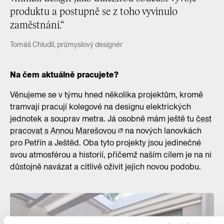
produktu a postupně se z toho vyvinulo
zaměstnání.“
Tomáš Chludil, průmyslový designér
Na čem aktuálně pracujete?
Věnujeme se v týmu hned několika projektům, kromě
tramvají pracují kolegové na designu elektrických
jednotek a souprav metra. Já osobně mám ještě tu
čest
pracovat s Annou Marešovou
na nových lanovkách
pro Petřín a Ještěd. Oba tyto projekty jsou jedinečné
svou atmosférou a historií, přičemž naším cílem je na ni
důstojně navázat a citlivě oživit jejich novou podobu.