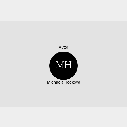
Autor
MH
Michaela Hečková