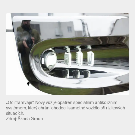
„Oči tramvaje“. Nový vůz je opatřen speciálním antikolizním
systémem, který chrání chodce i samotné vozidlo při rizikových
situacích.
Zdroj: Škoda Group