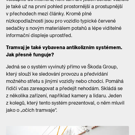
je také už na první pohled prostornější a prostupnější
v přechodech mezi články. Kromě plné
nízkopodlažnosti jsou pro vozidlo typické červené
sedačky s novým materiálem potahů a lépe viditelné
informační displeje uprostřed.
Tramvaj je také vybavena antikolizním systémem.
Jak přesně funguje?
Jedná se o systém vyvinutý přímo ve Škoda Group,
který slouží ke sledování provozu a předvídání
možného střetu s jinými vozidly nebo chodci. Pomáhá
řidiči včas zareagovat a předejít nehodám. Skládá se
z několika zařízení, například kamery a lidaru. Jeden
z kolegů, který tento systém prezentoval, o něm mluvil
jako o „očích tramvaje“.