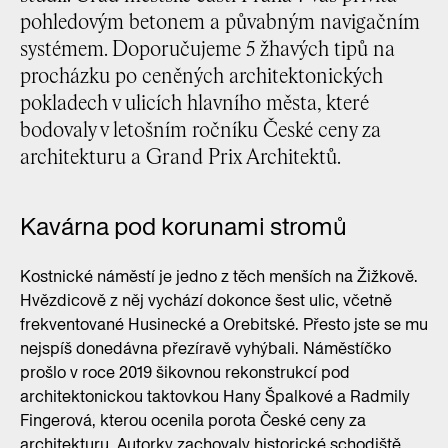
pohledovým betonem a půvabným navigačním
systémem. Doporučujeme 5 žhavých tipů na
procházku po ceněných architektonických
pokladech v ulicích hlavního města, které
bodovaly v letošním ročníku České ceny za
architekturu a Grand Prix Architektů.
Kavárna pod korunami stromů
Kostnické náměstí je jedno z těch menších na Žižkově.
Hvězdicově z něj vychází dokonce šest ulic, včetně
frekventované Husinecké a Orebitské. Přesto jste se mu
nejspíš donedávna přezíravě vyhýbali. Náměstíčko
prošlo v roce 2019 šikovnou rekonstrukcí pod
architektonickou taktovkou Hany Špalkové a Radmily
Fingerová, kterou ocenila porota České ceny za
architekturu. Autorky zachovaly historické schodiště