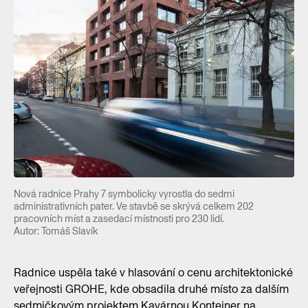
Nová radnice Prahy 7 symbolicky vyrostla do sedmi
administrativních pater. Ve stavbě se skrývá celkem 202
pracovních míst a zasedací místnosti pro 230 lidí.
Autor: Tomáš Slavík
Radnice uspěla také v hlasování o cenu architektonické
veřejnosti GROHE, kde obsadila druhé místo za dalším
sedmičkovým projektem Kavárnou Kontejner na