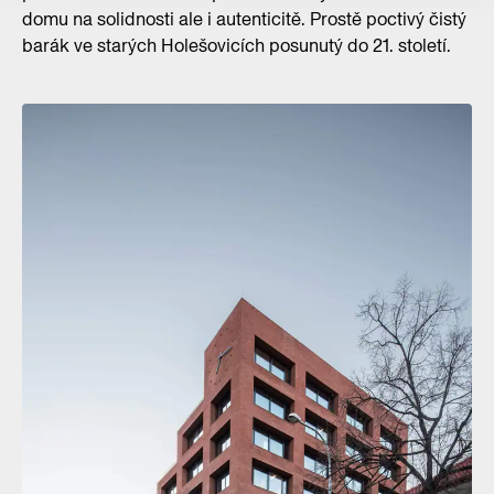
domu na solidnosti ale i autenticitě. Prostě poctivý čistý
barák ve starých Holešovicích posunutý do 21. století.