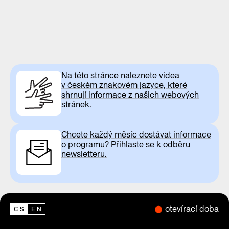
Na této stránce naleznete videa
v českém znakovém jazyce, které
shrnují informace z našich webových
stránek.
Chcete každý měsíc dostávat informace
o programu? Přihlaste se k odběru
newsletteru.
otevírací doba
CS
EN