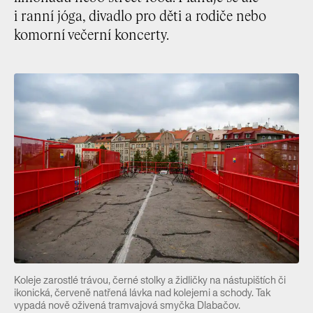
i ranní jóga, divadlo pro děti a rodiče nebo
komorní večerní koncerty.
Koleje zarostlé trávou, černé stolky a židličky na nástupištích či
ikonická, červeně natřená lávka nad kolejemi a schody. Tak
vypadá nově oživená tramvajová smyčka Dlabačov.