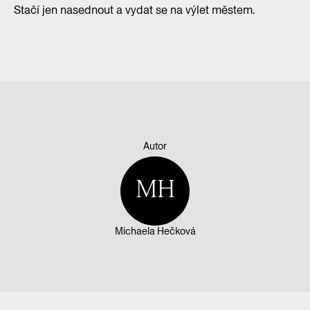
Stačí jen nasednout a vydat se na výlet městem.
Autor
MH
Michaela Hečková