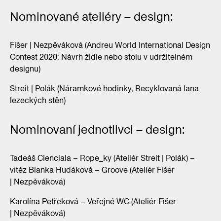
Nominované ateliéry – design:
Fišer | Nezpěváková (Andreu World International Design
Contest 2020: Návrh židle nebo stolu v udržitelném
designu)
Streit | Polák (Náramkové hodinky, Recyklovaná lana
lezeckých stěn)
Nominovaní jednotlivci – design:
Tadeáš Cienciala – Rope_ky (Ateliér Streit | Polák) –
vítěz Bianka Hudáková – Groove (Ateliér Fišer
| Nezpěváková)
Karolína Petřeková – Veřejné WC (Ateliér Fišer
| Nezpěváková)