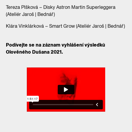
Tereza Plšková – Disky Astron Martin Superleggera
(Ateliér Jaroš | Bednář)
Klára Vinklárková – Smart Grow (Ateliér Jaroš | Bednář)
Podívejte se na záznam vyhlášení výsledků
Olověného Dušana 2021.