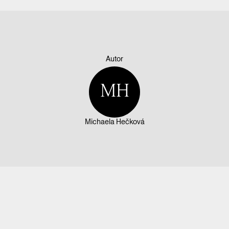
Autor
MH
Michaela Hečková