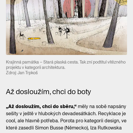
Krajinná památka – Stará plaská cesta. Tak zní podtitul vítězného
projektu v kategorii architektura.
Zdroj: Jan Trpkoš
Až dosloužím, chci do boty
„Až dosloužím, chci do sběru,“
měly na sobě napsány
sešity v ještě v hlubokých devadesátkách. Recyklace je
cool, ale hlavně potřeba. Porota pro kategorii design, ve
které zasedli Simon Busse (Německo), Iza Rutkowska