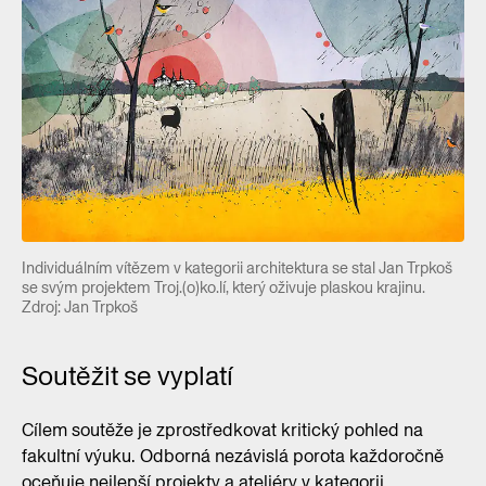
Individuálním vítězem v kategorii architektura se stal Jan Trpkoš
se svým projektem Troj.(o)ko.lí, který oživuje plaskou krajinu.
Zdroj: Jan Trpkoš
Soutěžit se vyplatí
Cílem soutěže je zprostředkovat kritický pohled na
fakultní výuku. Odborná nezávislá porota každoročně
oceňuje nejlepší projekty a ateliéry v kategorii