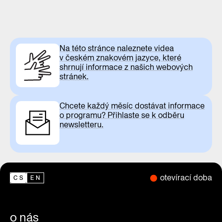
Na této stránce naleznete videa
v českém znakovém jazyce, které
shrnují informace z našich webových
stránek.
Chcete každý měsíc dostávat informace
o programu? Přihlaste se k odběru
newsletteru.
otevírací doba
CS
EN
o nás