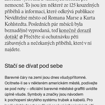
nemocné. To jsou jen některé ze 125 kouzelných
příběhů a informací, které odkrývá publikace
Neviditelné město od Romana Marse a Kurta
Kohlstedta. Posledních pár měsíců byla
beznadějně vyprodaná, teď
konečně dorazil
dotisk!
Přečtěte si ochutnávku pěti
zábavných a nečekaných příběhů, které v ní
najdete.
Stačí se dívat pod sebe
Barevné čáry na zemi jsou dnes všudypřítomné.
Ocitnete-li se v některém americkém městě, podívejte
se pod nohy – oficiální barevné městské graffiti uvidíte
úplně všude. Symboly a značky jsou návodem
k pochopení skrytého systému trubek a kabelů. Pro