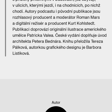
v ulicích, kterými jezdí, i na chodnících, po nichž
chodí. Autory podcastu i původní publikace jsou
rozhlasový producent a moderátor Roman Mars
a digitální režisér a producent Kurt Kohlstedt.
Publikaci doprovází originální ilustrace amerického
umělce Patricka Valea. České vydání doplňuje úvod
architekta Petera Bednára. Knihu přeložila Tereza
Pálková, autorkou grafického designu je Barbora
Listíková.
Autor